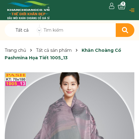
0
Tất cả
Trang chủ
Tất cả sản phẩm
Khăn Choàng Cổ
Pashmina Họa Tiết 1005_13