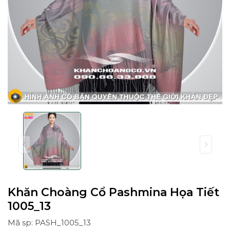
Khăn Choàng Cổ Pashmina Họa Tiết
1005_13
Mã sp: PASH_1005_13