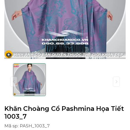
Khăn Choàng Cổ Pashmina Họa Tiết
1003_7
Mã sp: PASH_1003_7