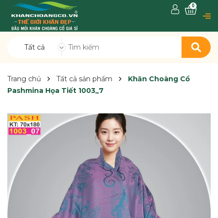
0
Tất cả
Trang chủ
Tất cả sản phẩm
Khăn Choàng Cổ
Pashmina Họa Tiết 1003_7