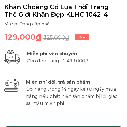
Khăn Choàng Cổ Lụa Thời Trang
Thế Giới Khăn Đẹp KLHC 1042_4
Mã sp: Đang cập nhật
129.000₫
325.000₫
Sale
Miễn phí vận chuyển
Cho đơn hàng từ 499.000đ
Miễn phí đổi, trả sản phẩm
Đổi hàng trong 14 ngày kể từ ngày mua
hàng nếu phát hiện sản phẩm bị lỗi, giao
sai mẫu miễn phí