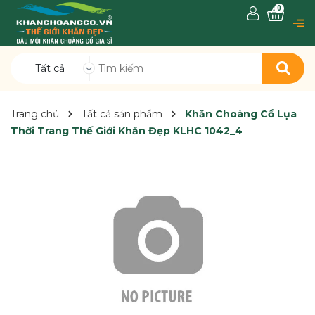
0
Tất cả
Trang chủ
Tất cả sản phẩm
Khăn Choàng Cổ Lụa
Thời Trang Thế Giới Khăn Đẹp KLHC 1042_4