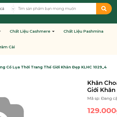
 cả
Chất Liệu Cashmere
Chất Liệu Pashmina
râm Cài
ng Cổ Lụa Thời Trang Thế Giới Khăn Đẹp KLHC 1029_4
Khăn Cho
Giới Khăn
Mã sp: Đang c
129.000