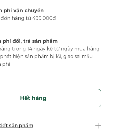
n phí vận chuyển
 đơn hàng từ 499.000đ
 phí đổi, trả sản phẩm
hàng trong 14 ngày kể từ ngày mua hàng
phát hiện sản phẩm bị lỗi, giao sai mẫu
 phí
Hết hàng
 tiết sản phẩm