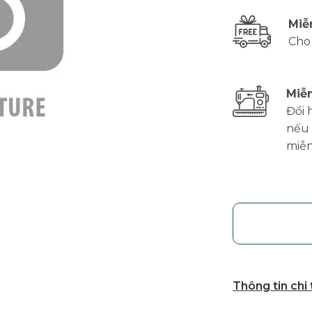
Miễ
Cho
Miễn
Đổi 
nếu 
miễn
Thông tin chi