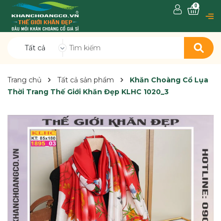
0
Tất cả
Trang chủ
Tất cả sản phẩm
Khăn Choàng Cổ Lụa
Thời Trang Thế Giới Khăn Đẹp KLHC 1020_3