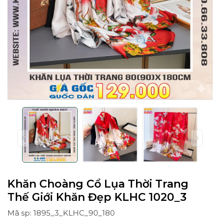
Khăn Choàng Cổ Lụa Thời Trang
Thế Giới Khăn Đẹp KLHC 1020_3
Mã sp: 1895_3_KLHC_90_180