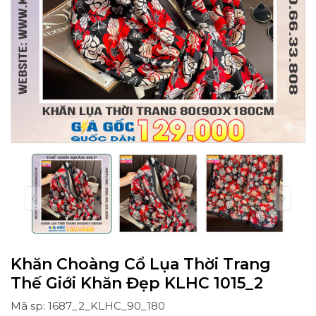
Khăn Choàng Cổ Lụa Thời Trang
Thế Giới Khăn Đẹp KLHC 1015_2
Mã sp: 1687_2_KLHC_90_180