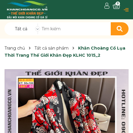
0
Tất cả
Trang chủ
Tất cả sản phẩm
Khăn Choàng Cổ Lụa
Thời Trang Thế Giới Khăn Đẹp KLHC 1015_2