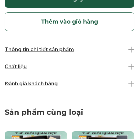
Thêm vào giỏ hàng
Thông tin chi tiết sản phẩm
Chất liệu
Đánh giá khách hàng
Sản phẩm cùng loại