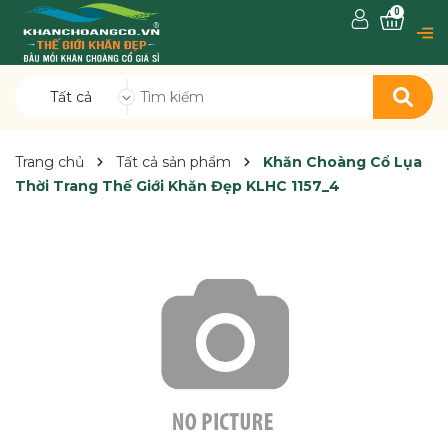
0
Tất cả
Trang chủ
Tất cả sản phẩm
Khăn Choàng Cổ Lụa
Thời Trang Thế Giới Khăn Đẹp KLHC 1157_4