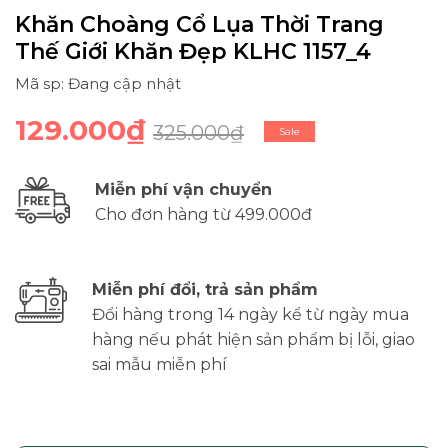
Khăn Choàng Cổ Lụa Thời Trang
Thế Giới Khăn Đẹp KLHC 1157_4
Mã sp: Đang cập nhật
129.000₫
325.000₫
Sale
Miễn phí vận chuyển
Cho đơn hàng từ 499.000đ
Miễn phí đổi, trả sản phẩm
Đổi hàng trong 14 ngày kể từ ngày mua
hàng nếu phát hiện sản phẩm bị lỗi, giao
sai mẫu miễn phí