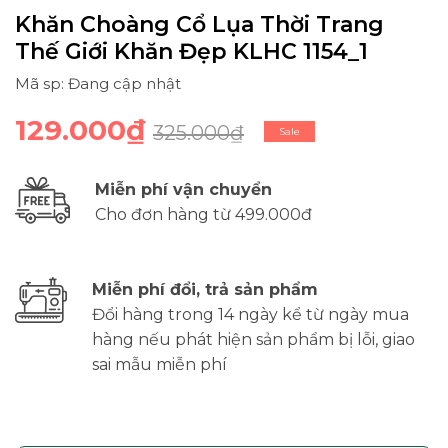
Khăn Choàng Cổ Lụa Thời Trang
Thế Giới Khăn Đẹp KLHC 1154_1
Mã sp: Đang cập nhật
129.000₫
325.000₫
Sale
Miễn phí vận chuyển
Cho đơn hàng từ 499.000đ
Miễn phí đổi, trả sản phẩm
Đổi hàng trong 14 ngày kể từ ngày mua
hàng nếu phát hiện sản phẩm bị lỗi, giao
sai mẫu miễn phí