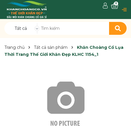
0
Tất cả
Trang chủ
Tất cả sản phẩm
Khăn Choàng Cổ Lụa
Thời Trang Thế Giới Khăn Đẹp KLHC 1154_1