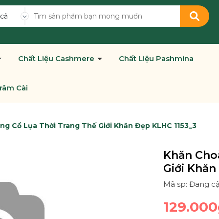
 cả
Chất Liệu Cashmere
Chất Liệu Pashmina
râm Cài
g Cổ Lụa Thời Trang Thế Giới Khăn Đẹp KLHC 1153_3
Khăn Cho
Giới Khăn
Mã sp: Đang c
129.000