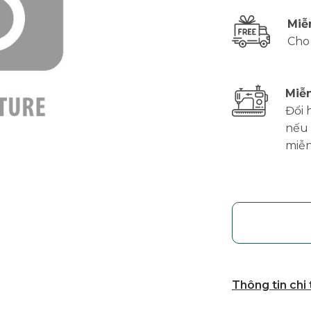
Miễ
Cho
Miễn
Đổi 
nếu 
miễn
Thông tin chi