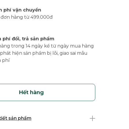
n phí vận chuyển
 đơn hàng từ 499.000đ
 phí đổi, trả sản phẩm
hàng trong 14 ngày kể từ ngày mua hàng
phát hiện sản phẩm bị lỗi, giao sai mẫu
 phí
Hết hàng
 tiết sản phẩm