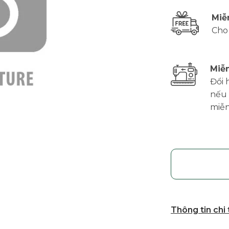
Miễ
Cho
Miễn
Đổi 
nếu 
miễn
Thông tin chi