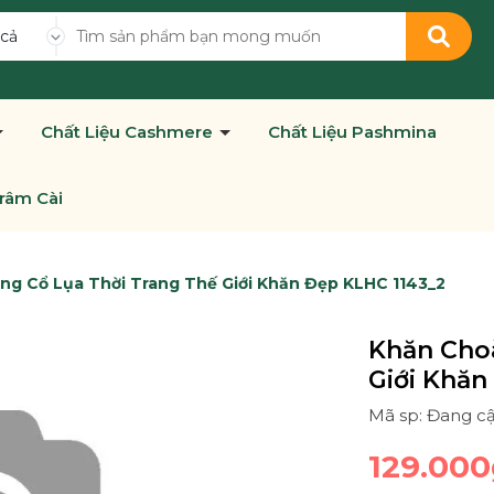
 cả
Chất Liệu Cashmere
Chất Liệu Pashmina
râm Cài
g Cổ Lụa Thời Trang Thế Giới Khăn Đẹp KLHC 1143_2
Khăn Cho
Giới Khăn
Mã sp: Đang c
129.000