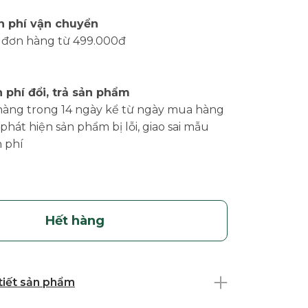
n phí vận chuyển
 đơn hàng từ 499.000đ
 phí đổi, trả sản phẩm
hàng trong 14 ngày kể từ ngày mua hàng
phát hiện sản phẩm bị lỗi, giao sai mẫu
 phí
Hết hàng
 tiết sản phẩm