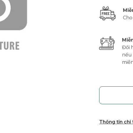
Miễ
Cho
Miễn
Đổi 
nếu 
miễn
Thông tin chi