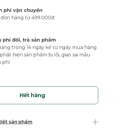
n phí vận chuyển
 đơn hàng từ 499.000đ
 phí đổi, trả sản phẩm
hàng trong 14 ngày kể từ ngày mua hàng
phát hiện sản phẩm bị lỗi, giao sai mẫu
 phí
Hết hàng
 tiết sản phẩm