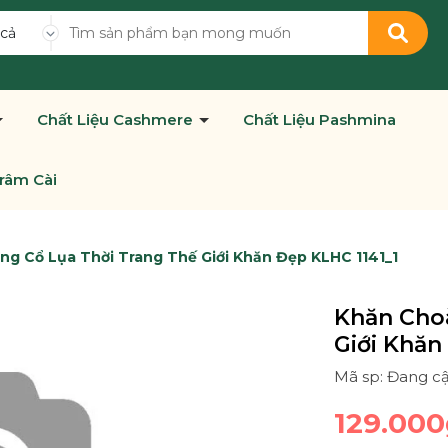
 cả
Chất Liệu Cashmere
Chất Liệu Pashmina
râm Cài
g Cổ Lụa Thời Trang Thế Giới Khăn Đẹp KLHC 1141_1
Khăn Cho
Giới Khăn
Mã sp: Đang c
129.000