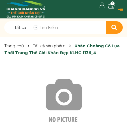
0
Tất cả
Trang chủ
Tất cả sản phẩm
Khăn Choàng Cổ Lụa
Thời Trang Thế Giới Khăn Đẹp KLHC 1136_4