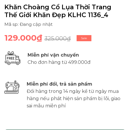
Khăn Choàng Cổ Lụa Thời Trang
Thế Giới Khăn Đẹp KLHC 1136_4
Mã sp: Đang cập nhật
129.000₫
325.000₫
Sale
Miễn phí vận chuyển
Cho đơn hàng từ 499.000đ
Miễn phí đổi, trả sản phẩm
Đổi hàng trong 14 ngày kể từ ngày mua
hàng nếu phát hiện sản phẩm bị lỗi, giao
sai mẫu miễn phí