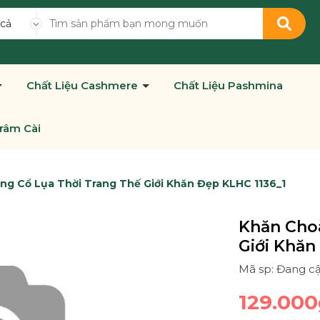
 cả
Chất Liệu Cashmere
Chất Liệu Pashmina
râm Cài
g Cổ Lụa Thời Trang Thế Giới Khăn Đẹp KLHC 1136_1
Khăn Cho
Giới Khăn
Mã sp: Đang c
129.000