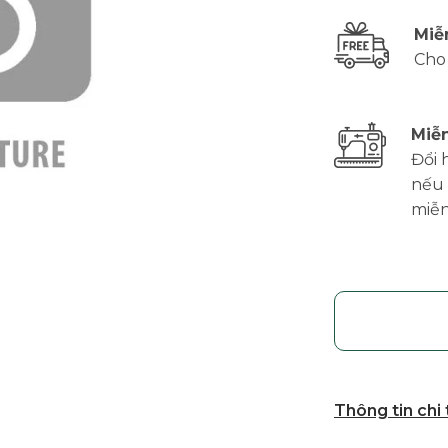
Miễ
Cho
Miễn
Đổi 
nếu 
miễn
Thông tin chi