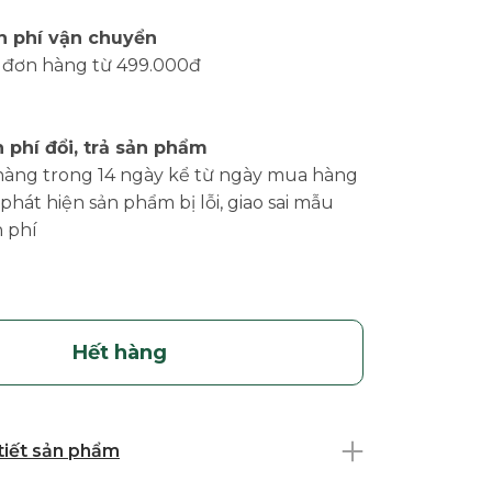
n phí vận chuyển
 đơn hàng từ 499.000đ
 phí đổi, trả sản phẩm
hàng trong 14 ngày kể từ ngày mua hàng
phát hiện sản phẩm bị lỗi, giao sai mẫu
 phí
Hết hàng
 tiết sản phẩm