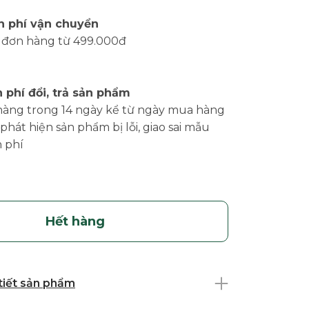
n phí vận chuyển
 đơn hàng từ 499.000đ
 phí đổi, trả sản phẩm
hàng trong 14 ngày kể từ ngày mua hàng
phát hiện sản phẩm bị lỗi, giao sai mẫu
 phí
Hết hàng
 tiết sản phẩm