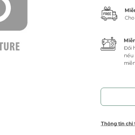
Miễ
Cho
Miễn
Đổi 
nếu 
miễn
Thông tin chi