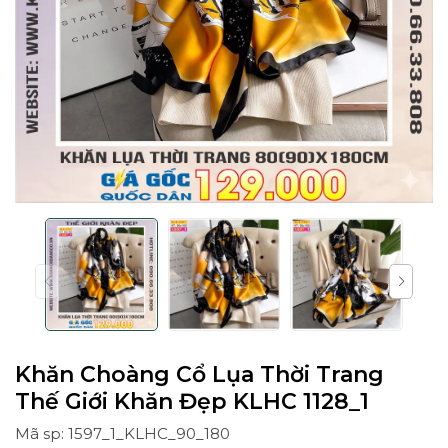
Khăn Choàng Cổ Lụa Thời Trang
Thế Giới Khăn Đẹp KLHC 1128_1
Mã sp: 1597_1_KLHC_90_180