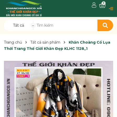
0
Tất cả
Trang chủ
Tất cả sản phẩm
Khăn Choàng Cổ Lụa
Thời Trang Thế Giới Khăn Đẹp KLHC 1128_1