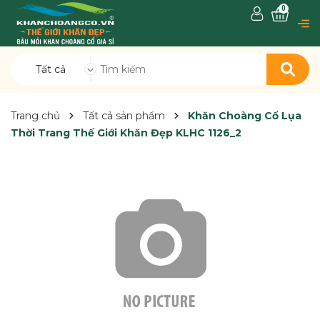
0
Tất cả
Trang chủ
Tất cả sản phẩm
Khăn Choàng Cổ Lụa
Thời Trang Thế Giới Khăn Đẹp KLHC 1126_2