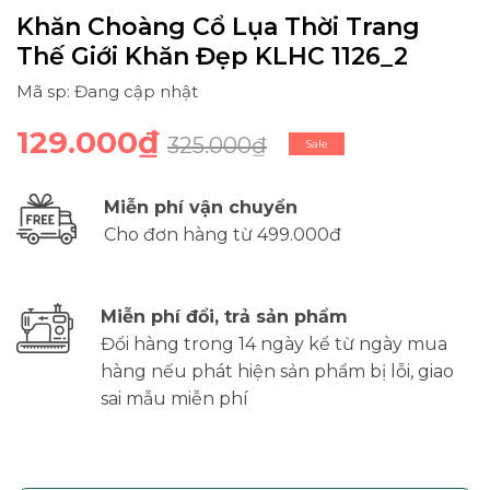
Khăn Choàng Cổ Lụa Thời Trang
Thế Giới Khăn Đẹp KLHC 1126_2
Mã sp: Đang cập nhật
129.000₫
325.000₫
Sale
Miễn phí vận chuyển
Cho đơn hàng từ 499.000đ
Miễn phí đổi, trả sản phẩm
Đổi hàng trong 14 ngày kể từ ngày mua
hàng nếu phát hiện sản phẩm bị lỗi, giao
sai mẫu miễn phí