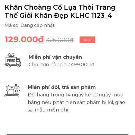
Khăn Choàng Cổ Lụa Thời Trang
Thế Giới Khăn Đẹp KLHC 1123_4
Mã sp: Đang cập nhật
129.000₫
325.000₫
Sale
Miễn phí vận chuyển
Cho đơn hàng từ 499.000đ
Miễn phí đổi, trả sản phẩm
Đổi hàng trong 14 ngày kể từ ngày mua
hàng nếu phát hiện sản phẩm bị lỗi, giao
sai mẫu miễn phí