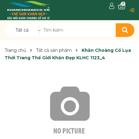
0
Tất cả
Trang chủ
Tất cả sản phẩm
Khăn Choàng Cổ Lụa
Thời Trang Thế Giới Khăn Đẹp KLHC 1123_4