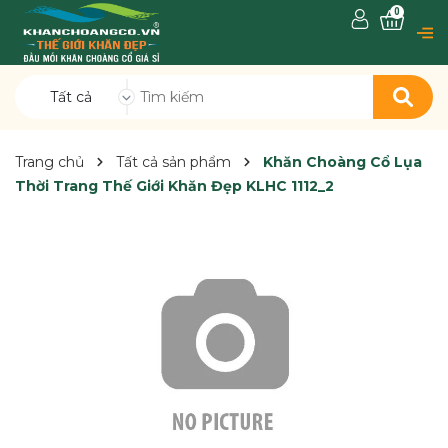
0
Tất cả
Trang chủ
Tất cả sản phẩm
Khăn Choàng Cổ Lụa
Thời Trang Thế Giới Khăn Đẹp KLHC 1112_2