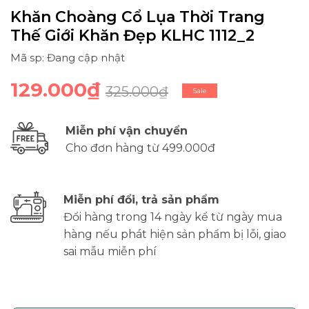
Khăn Choàng Cổ Lụa Thời Trang
Thế Giới Khăn Đẹp KLHC 1112_2
Mã sp: Đang cập nhật
129.000₫
325.000₫
Sale
Miễn phí vận chuyển
Cho đơn hàng từ 499.000đ
Miễn phí đổi, trả sản phẩm
Đổi hàng trong 14 ngày kể từ ngày mua
hàng nếu phát hiện sản phẩm bị lỗi, giao
sai mẫu miễn phí