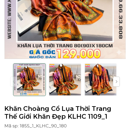
Khăn Choàng Cổ Lụa Thời Trang
Thế Giới Khăn Đẹp KLHC 1109_1
Mã sp: 1855_1_KLHC_90_180