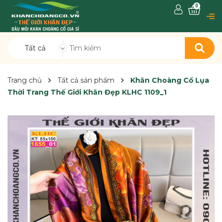
0
Tất cả
Trang chủ
Tất cả sản phẩm
Khăn Choàng Cổ Lụa
Thời Trang Thế Giới Khăn Đẹp KLHC 1109_1