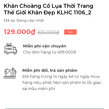
Khăn Choàng Cổ Lụa Thời Trang
Thế Giới Khăn Đẹp KLHC 1106_2
Mã sp: Đang cập nhật
129.000₫
325.000₫
Sale
Miễn phí vận chuyển
Cho đơn hàng từ 499.000đ
Miễn phí đổi, trả sản phẩm
Đổi hàng trong 14 ngày kể từ ngày mua
hàng nếu phát hiện sản phẩm bị lỗi, giao
sai mẫu miễn phí