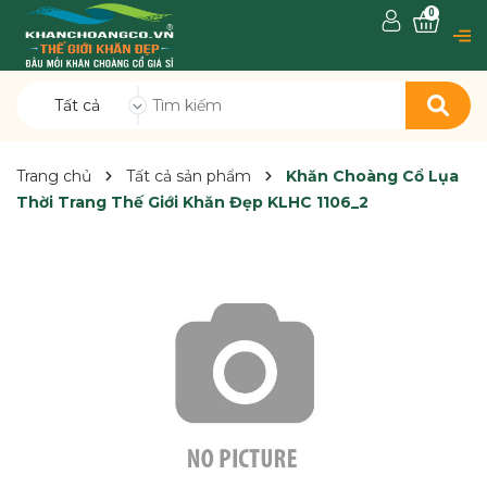
0
Tất cả
Trang chủ
Tất cả sản phẩm
Khăn Choàng Cổ Lụa
Thời Trang Thế Giới Khăn Đẹp KLHC 1106_2