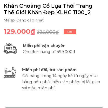
Khăn Choàng Cổ Lụa Thời Trang
Thế Giới Khăn Đẹp KLHC 1100_2
Mã sp: Đang cập nhật
129.000₫
325.000₫
Sale
Miễn phí vận chuyển
Cho đơn hàng từ 499.000đ
Miễn phí đổi, trả sản phẩm
Đổi hàng trong 14 ngày kể từ ngày mua
hàng nếu phát hiện sản phẩm bị lỗi, giao
sai mẫu miễn phí