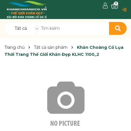
0
Tất cả
Trang chủ
Tất cả sản phẩm
Khăn Choàng Cổ Lụa
Thời Trang Thế Giới Khăn Đẹp KLHC 1100_2