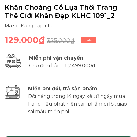
Khăn Choàng Cổ Lụa Thời Trang
Thế Giới Khăn Đẹp KLHC 1091_2
Mã sp: Đang cập nhật
129.000₫
325.000₫
Sale
Miễn phí vận chuyển
Cho đơn hàng từ 499.000đ
Miễn phí đổi, trả sản phẩm
Đổi hàng trong 14 ngày kể từ ngày mua
hàng nếu phát hiện sản phẩm bị lỗi, giao
sai mẫu miễn phí