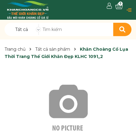
0
Tất cả
Trang chủ
Tất cả sản phẩm
Khăn Choàng Cổ Lụa
Thời Trang Thế Giới Khăn Đẹp KLHC 1091_2