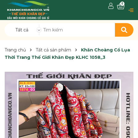
0
Tất cả
Trang chủ
Tất cả sản phẩm
Khăn Choàng Cổ Lụa
Thời Trang Thế Giới Khăn Đẹp KLHC 1058_3