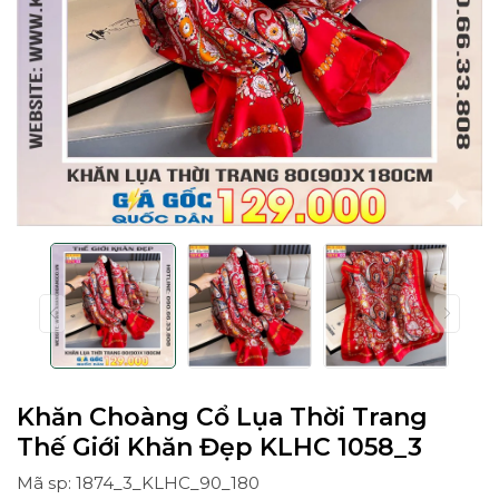
Khăn Choàng Cổ Lụa Thời Trang
Thế Giới Khăn Đẹp KLHC 1058_3
Mã sp: 1874_3_KLHC_90_180