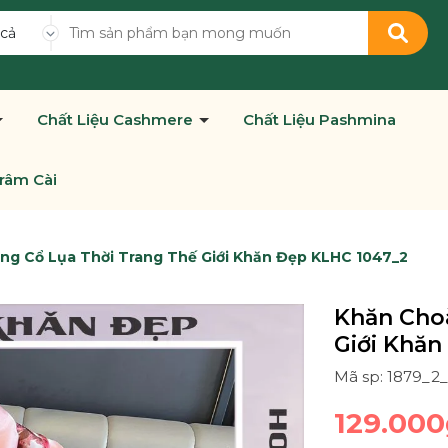
 cả
Chất Liệu Cashmere
Chất Liệu Pashmina
râm Cài
ng Cổ Lụa Thời Trang Thế Giới Khăn Đẹp KLHC 1047_2
Khăn Cho
Giới Khăn
Mã sp: 1879_
129.000