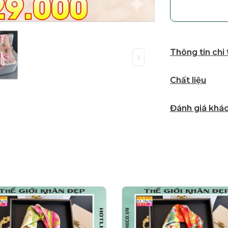
Thông tin chi
Chất liệu
Đánh giá khá