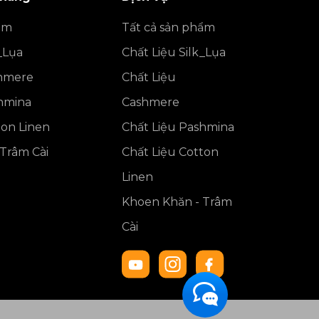
ẩm
Tất cả sản phẩm
_Lụa
Chất Liệu Silk_Lụa
shmere
Chất Liệu
shmina
Cashmere
ton Linen
Chất Liệu Pashmina
Trâm Cài
Chất Liệu Cotton
Linen
Khoen Khăn - Trâm
Cài