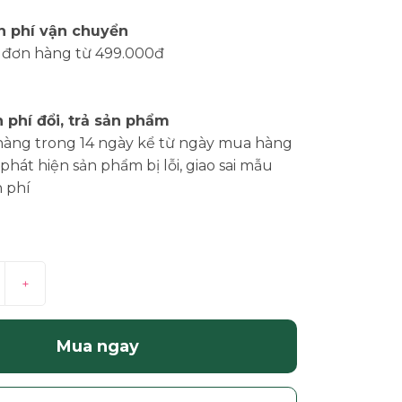
n phí vận chuyển
 đơn hàng từ 499.000đ
 phí đổi, trả sản phẩm
hàng trong 14 ngày kể từ ngày mua hàng
phát hiện sản phẩm bị lỗi, giao sai mẫu
 phí
+
Mua ngay