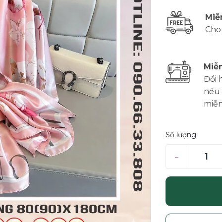
Miễ
Cho
Miễn
Đổi 
nếu 
miễn
Số lượng:
–