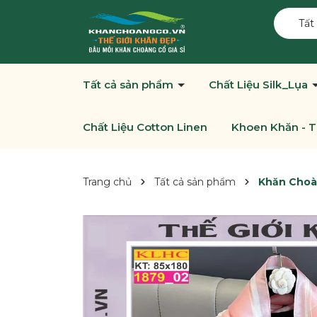
Tất
Tất cả sản phẩm
Chất Liệu Silk_Lụa
Chất Liệu Cotton Linen
Khoen Khăn - T
Trang chủ
Tất cả sản phẩm
Khăn Choà