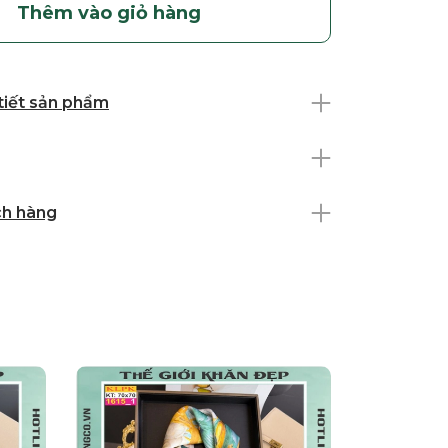
Thêm vào giỏ hàng
 tiết sản phẩm
ch hàng