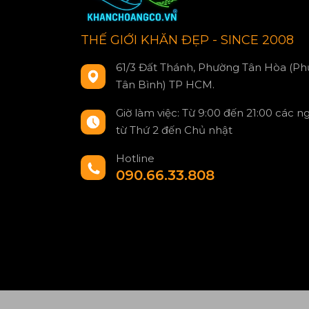
THẾ GIỚI KHĂN ĐẸP - SINCE 2008
61/3 Đất Thánh, Phường Tân Hòa (Ph
Tân Bình) TP HCM.
Giờ làm việc: Từ 9:00 đến 21:00 các n
từ Thứ 2 đến Chủ nhật
Hotline
090.66.33.808