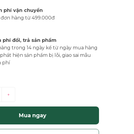
n phí vận chuyển
 đơn hàng từ 499.000đ
 phí đổi, trả sản phẩm
hàng trong 14 ngày kể từ ngày mua hàng
phát hiện sản phẩm bị lỗi, giao sai mẫu
 phí
+
Mua ngay