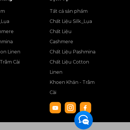
ẩm
Tất cả sản phẩm
_Lụa
Chất Liệu Silk_Lụa
shmere
Chất Liệu
shmina
Cashmere
ton Linen
Chất Liệu Pashmina
Trâm Cài
Chất Liệu Cotton
Linen
Khoen Khăn - Trâm
Cài