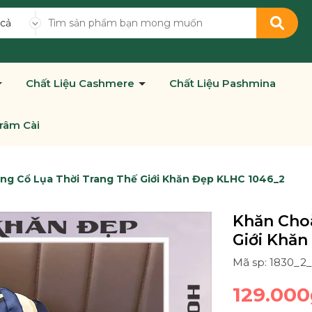
 cả
Chất Liệu Cashmere
Chất Liệu Pashmina
râm Cài
ng Cổ Lụa Thời Trang Thế Giới Khăn Đẹp KLHC 1046_2
Khăn Cho
Giới Khăn
Mã sp: 1830_
129.000