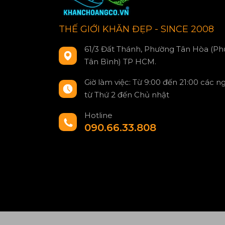
THẾ GIỚI KHĂN ĐẸP - SINCE 2008
61/3 Đất Thánh, Phường Tân Hòa (Ph
Tân Bình) TP HCM.
Giờ làm việc: Từ 9:00 đến 21:00 các n
từ Thứ 2 đến Chủ nhật
Hotline
090.66.33.808