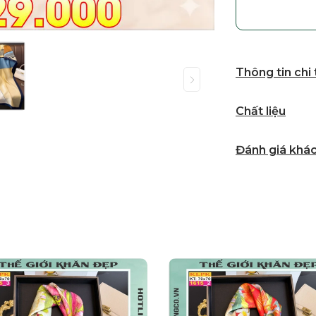
Thông tin chi
Chất liệu
Đánh giá khá