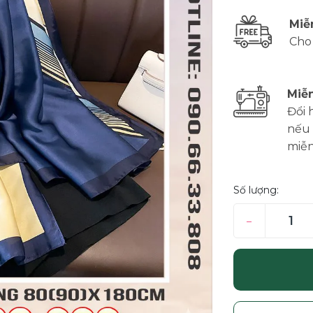
Miễ
Cho
Miễn
Đổi 
nếu 
miễn
Số lượng:
–