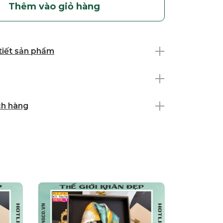
Thêm vào giỏ hàng
 tiết sản phẩm
ch hàng