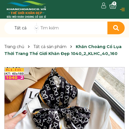
0
Tất cả
Trang chủ
Tất cả sản phẩm
Khăn Choàng Cổ Lụa
Thời Trang Thế Giới Khăn Đẹp 1040_2_KLHC_40_160