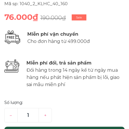
Mã sp: 1040_2_KLHC_40_160
76.000₫
190.000₫
Sale
Miễn phí vận chuyển
Cho đơn hàng từ 499.000đ
Miễn phí đổi, trả sản phẩm
Đổi hàng trong 14 ngày kể từ ngày mua
hàng nếu phát hiện sản phẩm bị lỗi, giao
sai mẫu miễn phí
Số lượng:
–
+