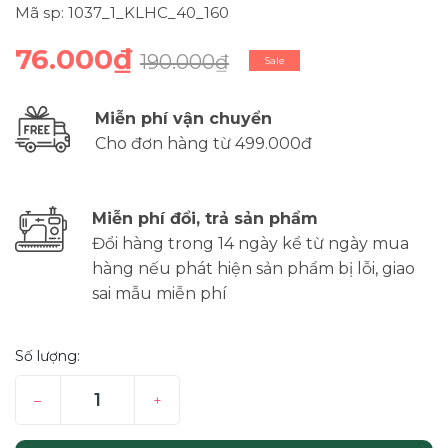
Mã sp: 1037_1_KLHC_40_160
76.000₫
190.000₫
Sale
Miễn phí vận chuyển
Cho đơn hàng từ 499.000đ
Miễn phí đổi, trả sản phẩm
Đổi hàng trong 14 ngày kể từ ngày mua
hàng nếu phát hiện sản phẩm bị lỗi, giao
sai mẫu miễn phí
Số lượng:
–
+