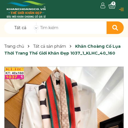
0
Tất cả
Trang chủ
Tất cả sản phẩm
Khăn Choàng Cổ Lụa
Thời Trang Thế Giới Khăn Đẹp 1037_1_KLHC_40_160