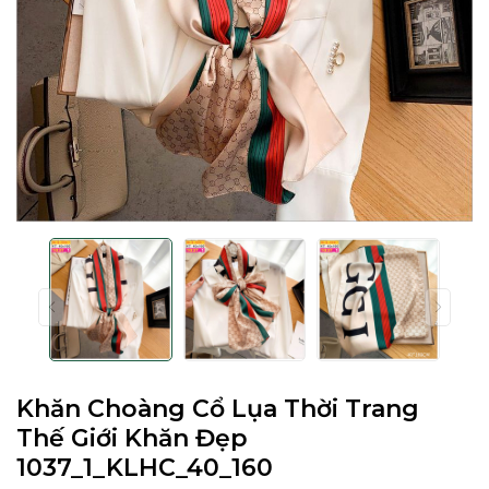
Khăn Choàng Cổ Lụa Thời Trang
Thế Giới Khăn Đẹp
1037_1_KLHC_40_160