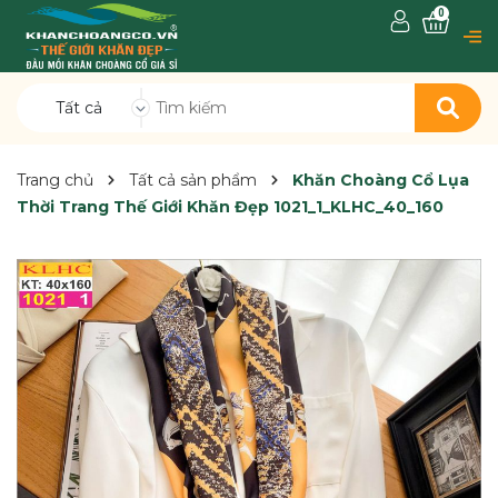
0
Tất cả
Trang chủ
Tất cả sản phẩm
Khăn Choàng Cổ Lụa
Thời Trang Thế Giới Khăn Đẹp 1021_1_KLHC_40_160