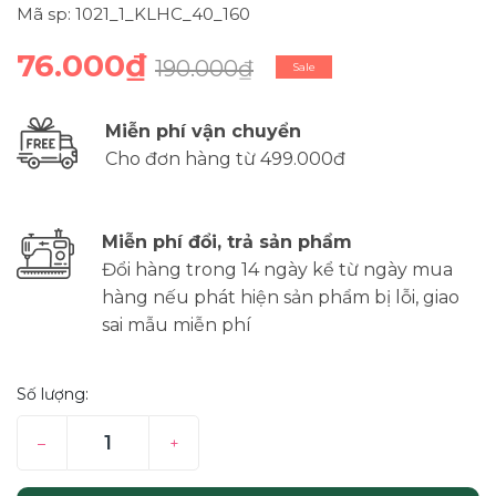
Mã sp: 1021_1_KLHC_40_160
76.000₫
190.000₫
Sale
Miễn phí vận chuyển
Cho đơn hàng từ 499.000đ
Miễn phí đổi, trả sản phẩm
Đổi hàng trong 14 ngày kể từ ngày mua
hàng nếu phát hiện sản phẩm bị lỗi, giao
sai mẫu miễn phí
Số lượng:
–
+