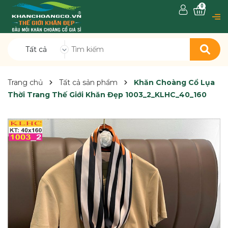
0
Tất cả
Trang chủ
Tất cả sản phẩm
Khăn Choàng Cổ Lụa
Thời Trang Thế Giới Khăn Đẹp 1003_2_KLHC_40_160