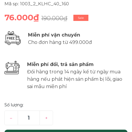
Mã sp: 1003_2_KLHC_40_160
76.000₫
190.000₫
Sale
Miễn phí vận chuyển
Cho đơn hàng từ 499.000đ
Miễn phí đổi, trả sản phẩm
Đổi hàng trong 14 ngày kể từ ngày mua
hàng nếu phát hiện sản phẩm bị lỗi, giao
sai mẫu miễn phí
Số lượng:
–
+