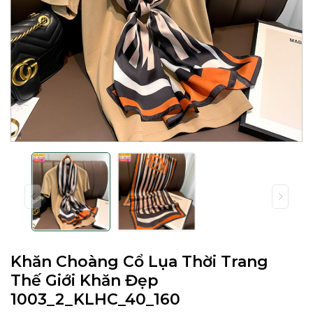
Khăn Choàng Cổ Lụa Thời Trang
Thế Giới Khăn Đẹp
1003_2_KLHC_40_160