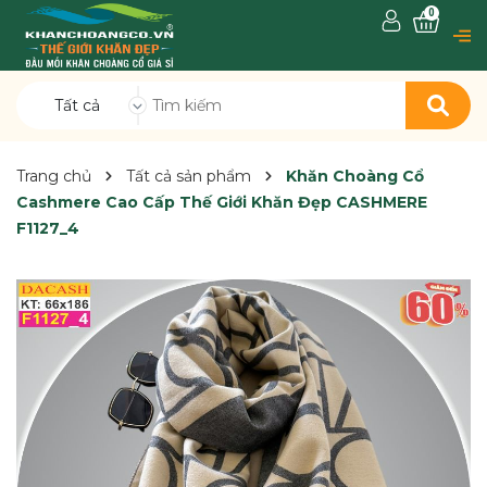
0
Tất cả
Trang chủ
Tất cả sản phẩm
Khăn Choàng Cổ
Cashmere Cao Cấp Thế Giới Khăn Đẹp CASHMERE
F1127_4