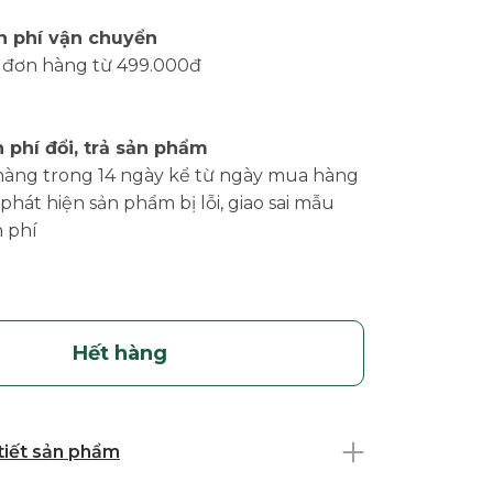
n phí vận chuyển
 đơn hàng từ 499.000đ
 phí đổi, trả sản phẩm
hàng trong 14 ngày kể từ ngày mua hàng
phát hiện sản phẩm bị lỗi, giao sai mẫu
 phí
Hết hàng
 tiết sản phẩm