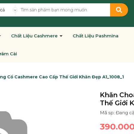
 cả
Chất Liệu Cashmere
Chất Liệu Pashmina
râm Cài
ng Cổ Cashmere Cao Cấp Thế Giới Khăn Đẹp A1_1008_1
Khăn Cho
Thế Giới 
Mã sp: Đang c
390.00