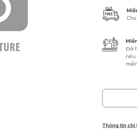
Miễ
Cho
Miễn
Đổi 
nếu 
miễn
Thông tin chi